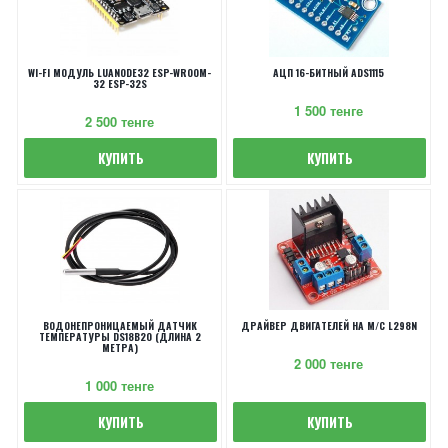
WI-FI МОДУЛЬ LUANODE32 ESP-WROOM-
АЦП 16-БИТНЫЙ ADS1115
32 ESP-32S
1 500 тенге
2 500 тенге
КУПИТЬ
КУПИТЬ
ВОДОНЕПРОНИЦАЕМЫЙ ДАТЧИК
ДРАЙВЕР ДВИГАТЕЛЕЙ НА М/С L298N
ТЕМПЕРАТУРЫ DS18B20 (ДЛИНА 2
МЕТРА)
2 000 тенге
1 000 тенге
КУПИТЬ
КУПИТЬ