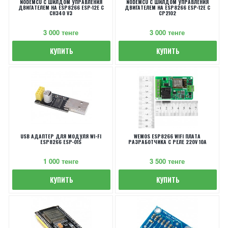
NODEMCU С ШИЛДОМ УПРАВЛЕНИЯ
NODEMCU С ШИЛДОМ УПРАВЛЕНИЯ
ДВИГАТЕЛЕМ НА ESP8266 ESP-12E С
ДВИГАТЕЛЕМ НА ESP8266 ESP-12E С
CH340 V3
CP2102
3 000 тенге
3 000 тенге
КУПИТЬ
КУПИТЬ
USB АДАПТЕР ДЛЯ МОДУЛЯ WI-FI
WEMOS ESP8266 WIFI ПЛАТА
ESP8266 ESP-01S
РАЗРАБОТЧИКА С РЕЛЕ 220V 10A
1 000 тенге
3 500 тенге
КУПИТЬ
КУПИТЬ